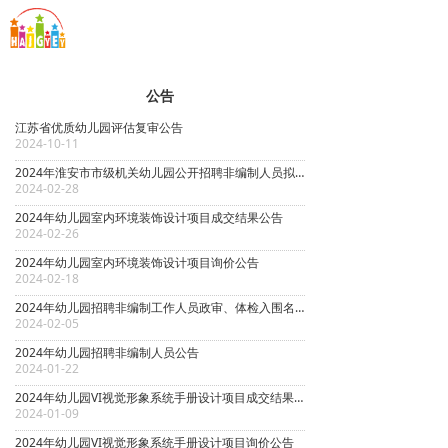
首页
끀
发现
公告
学习
江苏省优质幼儿园评估复审公告
2024-10-11
生活
2024年淮安市市级机关幼儿园公开招聘非编制人员拟聘用人员名单
2024-02-28
公告
2024年幼儿园室内环境装饰设计项目成交结果公告
2024-02-26
社交媒体
2024年幼儿园室内环境装饰设计项目询价公告
2024-02-18
2024年幼儿园招聘非编制工作人员政审、体检入围名单
2024-02-05
2024年幼儿园招聘非编制人员公告
2024-01-22
2024年幼儿园VI视觉形象系统手册设计项目成交结果公告
2024-01-09
2024年幼儿园VI视觉形象系统手册设计项目询价公告