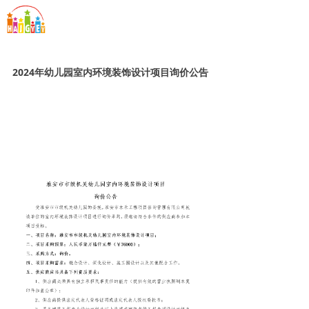
首页
끀
发现
2024年幼儿园室内环境装饰设计项目询价公告
学习
生活
公告
社交媒体